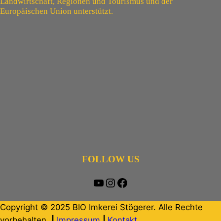
Landwirtschaft, Regionen und Tourismus und der
Europäischen Union unterstützt.
FOLLOW US
YouTube
Instagram
Facebook
Copyright © 2025 BIO Imkerei Stögerer. Alle Rechte
vorbehalten.
|
Impressum
|
Kontakt