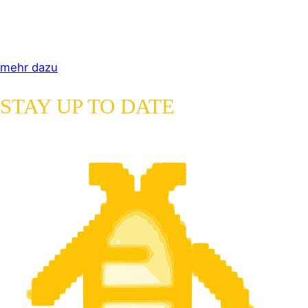
Unsere Anlage im Waldviertel barrierefrei mit
Busparkplatz.
mehr dazu
STAY UP TO DATE