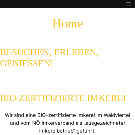
Zum
Inhalt
Home
springen
BESUCHEN, ERLEBEN,
GENIESSEN!
BIO-ZERTIFIZIERTE IMKEREI
Wir sind eine BIO-zertifizierte Imkerei im Waldviertel
und vom NÖ Imkerverband als „ausgezeichneter
Imkereibetrieb“ geführt.