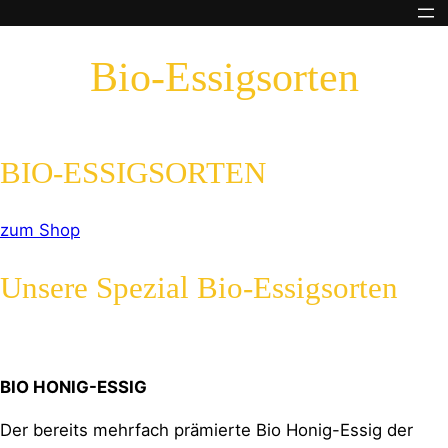
Zum
Inhalt
Bio-Essigsorten
springen
BIO-ESSIGSORTEN
zum Shop
Unsere Spezial Bio-Essigsorten
BIO HONIG-ESSIG
Der bereits mehrfach prämierte Bio Honig-Essig der