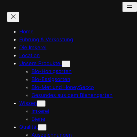
Zum
Inhalt
springen
Home
Führung & Verkostung
Die Imkerei
Location
Unsere Produkte
Bio-Honigsorten
Bio-Essigsorten
Bio-Met und HoneySecco
Gesundes aus dem Bienengarten
Wissen
Imkerei
Biene
Qualität
Auszeichnungen