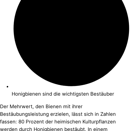
Honigbienen sind die wichtigsten Bestäuber
Der Mehrwert, den Bienen mit ihrer
Bestäubungsleistung erzielen, lässt sich in Zahlen
fassen: 80 Prozent der heimischen Kulturpflanzen
werden durch Honigbienen bestäubt. In einem