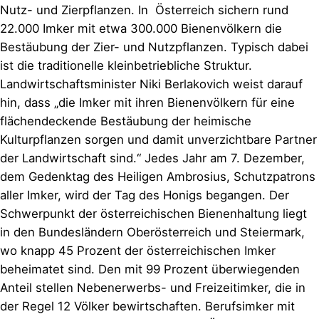
Nutz- und Zierpflanzen. In Österreich sichern rund
22.000 Imker mit etwa 300.000 Bienenvölkern die
Bestäubung der Zier- und Nutzpflanzen. Typisch dabei
ist die traditionelle kleinbetriebliche Struktur.
Landwirtschaftsminister Niki Berlakovich weist darauf
hin, dass „die Imker mit ihren Bienenvölkern für eine
flächendeckende Bestäubung der heimische
Kulturpflanzen sorgen und damit unverzichtbare Partner
der Landwirtschaft sind.“ Jedes Jahr am 7. Dezember,
dem Gedenktag des Heiligen Ambrosius, Schutzpatrons
aller Imker, wird der Tag des Honigs begangen. Der
Schwerpunkt der österreichischen Bienenhaltung liegt
in den Bundesländern Oberösterreich und Steiermark,
wo knapp 45 Prozent der österreichischen Imker
beheimatet sind. Den mit 99 Prozent überwiegenden
Anteil stellen Nebenerwerbs- und Freizeitimker, die in
der Regel 12 Völker bewirtschaften. Berufsimker mit